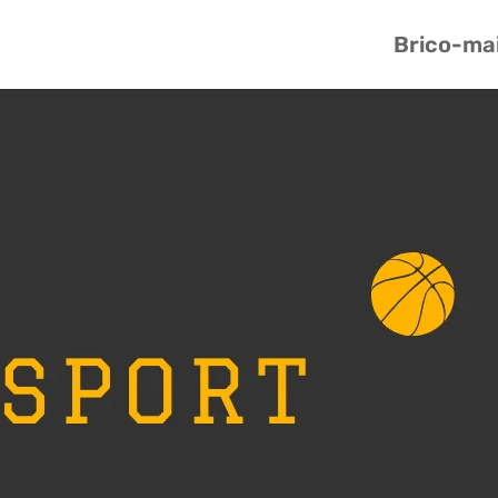
Brico-ma