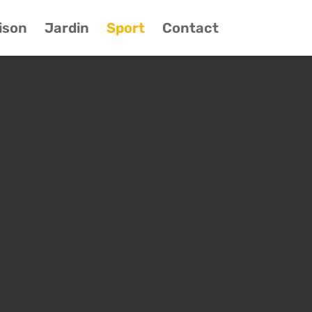
ison
Jardin
Sport
Contact