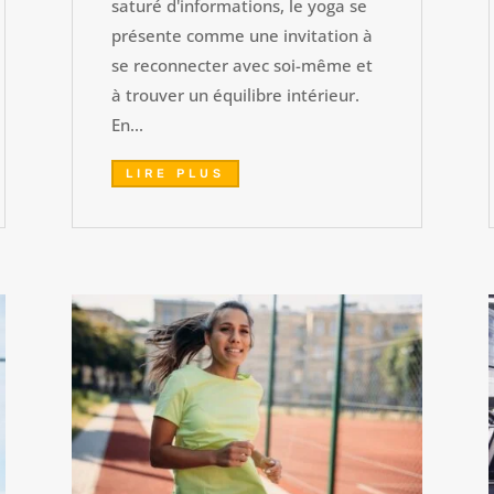
saturé d'informations, le yoga se
présente comme une invitation à
se reconnecter avec soi-même et
à trouver un équilibre intérieur.
En...
LIRE PLUS