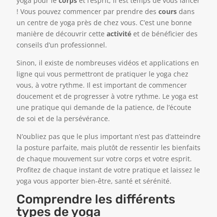
yoga pour le
corps
et l’esprit, il est temps de vous lancer
! Vous pouvez commencer par prendre des
cours
dans
un centre de yoga près de chez vous. C’est une bonne
manière de découvrir cette
activité
et de bénéficier des
conseils d’un professionnel.
Sinon, il existe de nombreuses vidéos et applications en
ligne qui vous permettront de pratiquer le yoga chez
vous, à votre rythme. Il est important de commencer
doucement et de progresser à votre rythme. Le yoga est
une pratique qui demande de la patience, de l’écoute
de soi et de la persévérance.
N’oubliez pas que le plus important n’est pas d’atteindre
la posture parfaite, mais plutôt de ressentir les bienfaits
de chaque mouvement sur votre corps et votre esprit.
Profitez de chaque instant de votre pratique et laissez le
yoga vous apporter bien-être, santé et sérénité.
Comprendre les différents
types de yoga