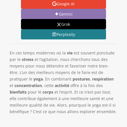
Google AI
Gemini
Grok
Perplexity
En ces temps modernes où la
vie
est souvent ponctuée
par le
stress
et l’agitation, nous cherchons tous des
moyens pour nous détendre et favoriser notre bien-
être. L’un des meilleurs moyens de le faire est de
pratiquer le
yoga
. En combinant
postures
,
respiration
et
concentration
, cette
activité
offre à la fois des
bienfaits
pour le
corps
et l’esprit. Et ce n’est pas tout,
elle contribue également à une meilleure santé et une
meilleure qualité de vie. Alors, pourquoi le yoga est-il si
bénéfique ? C’est ce que nous allons explorer ensemble.