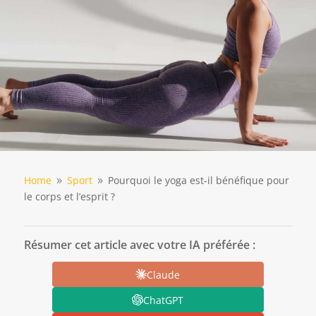
Home
Sport
Pourquoi le yoga est-il bénéfique pour
9
9
le corps et l’esprit ?
Résumer cet article avec votre IA préférée :
Claude
ChatGPT