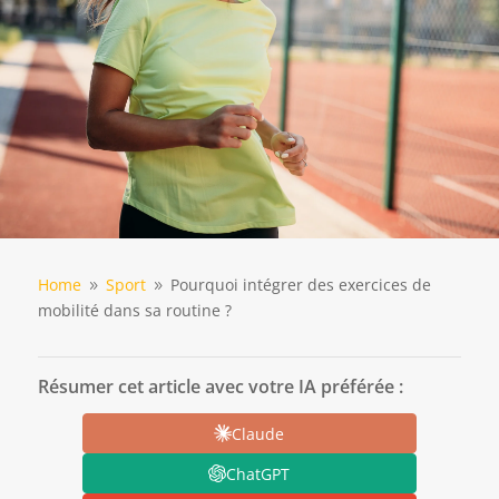
Home
Sport
Pourquoi intégrer des exercices de
9
9
mobilité dans sa routine ?
Résumer cet article avec votre IA préférée :
Claude
ChatGPT