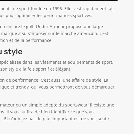
nts de sport fondée en 1996. Elle s’est rapidement fait
us pour optimiser les performances sportives.
ess ou encore le golf, Under Armour propose une large
 marque a su s’imposer sur le marché américain, c’est
tion et de la performance.
u style
écialisée dans les vêtements et équipements de sport.
on style à la fois sportif et élégant.
n de performance. C’est aussi une affaire de style. La
nique et trendy, qui vous permettront de vous démarquer
 amateur ou un simple adepte du sportswear, il existe une
 Il vous suffira de bien identifier ce que vous
… Et n’oubliez pas, le plus important est de vous sentir