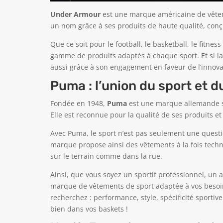
Under Armour
est une marque américaine de vêteme
un nom grâce à ses produits de haute qualité, conç
Que ce soit pour le football, le basketball, le fitn
gamme de produits adaptés à chaque sport. Et si la
aussi grâce à son engagement en faveur de l’innova
Puma : l’union du sport et d
Fondée en 1948,
Puma
est une marque allemande sp
Elle est reconnue pour la qualité de ses produits et s
Avec Puma, le sport n’est pas seulement une questio
marque propose ainsi des vêtements à la fois tech
sur le terrain comme dans la rue.
Ainsi, que vous soyez un sportif professionnel, un
marque de vêtements de sport adaptée à vos besoins.
recherchez : performance, style, spécificité sportive
bien dans vos baskets !