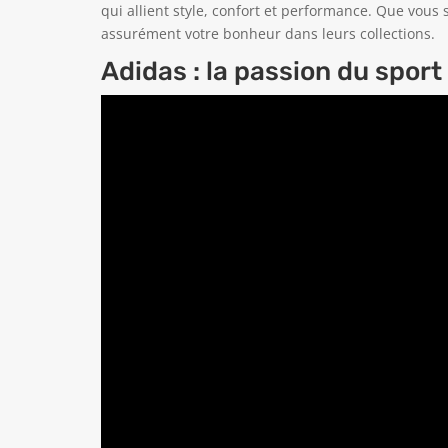
qui allient style, confort et performance. Que vous
assurément votre bonheur dans leurs collections.
Adidas : la passion du sport