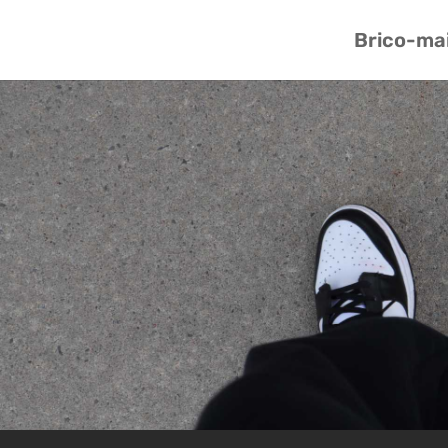
Brico-ma