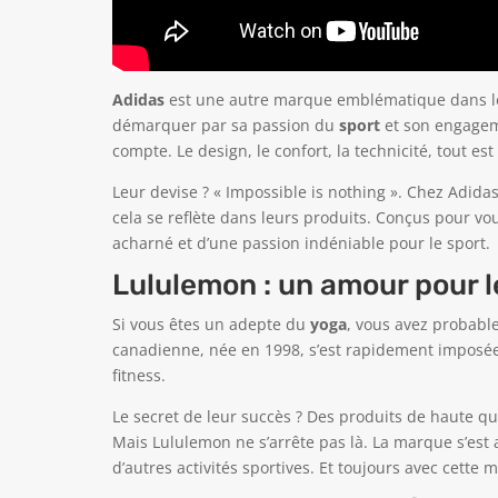
Adidas
est une autre marque emblématique dans le m
démarquer par sa passion du
sport
et son engageme
compte. Le design, le confort, la technicité, tout est
Leur devise ? « Impossible is nothing ». Chez Adidas
cela se reflète dans leurs produits. Conçus pour vous 
acharné et d’une passion indéniable pour le sport.
Lululemon : un amour pour l
Si vous êtes un adepte du
yoga
, vous avez probab
canadienne, née en 1998, s’est rapidement imposé
fitness.
Le secret de leur succès ? Des produits de haute qu
Mais Lululemon ne s’arrête pas là. La marque s’est
d’autres activités sportives. Et toujours avec cett