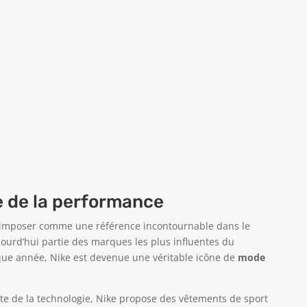
ce de la performance
s’imposer comme une référence incontournable dans le
ujourd’hui partie des marques les plus influentes du
e année, Nike est devenue une véritable icône de
mode
inte de la technologie, Nike propose des vêtements de sport