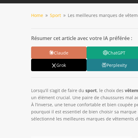
Home
Sport
Les meilleures marques de vêtem
9
9
Résumer cet article avec votre IA préférée :
Claude
ChatGPT
Grok
Perplexity
Lorsqu’il s’agit de faire du
sport
, le choix des
vêtem
un élément crucial. Une paire de chaussures mal a
À l’inverse, une tenue confortable et bien coupée p
pourquoi il est essentiel de bien choisir sa marque
sélectionné les meilleures marques de vêtements d