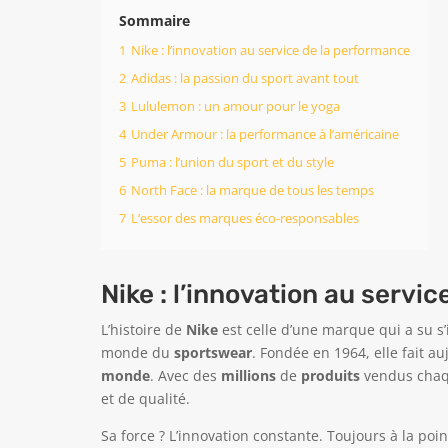
Sommaire
1
Nike : l’innovation au service de la performance
2
Adidas : la passion du sport avant tout
3
Lululemon : un amour pour le yoga
4
Under Armour : la performance à l’américaine
5
Puma : l’union du sport et du style
6
North Face : la marque de tous les temps
7
L’essor des marques éco-responsables
Nike : l’innovation au servi
L’histoire de
Nike
est celle d’une marque qui a su 
monde du
sportswear
. Fondée en 1964, elle fait a
monde
. Avec des
millions
de
produits
vendus chaqu
et de qualité.
Sa force ? L’innovation constante. Toujours à la po