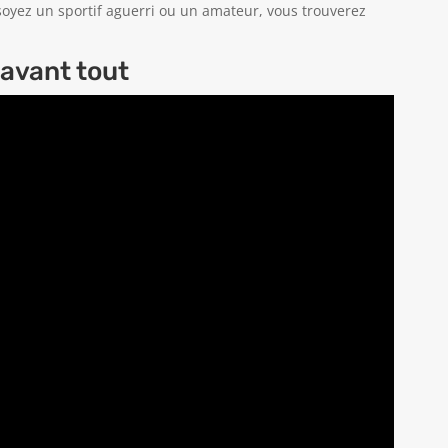
 soyez un sportif aguerri ou un amateur, vous trouverez
 avant tout