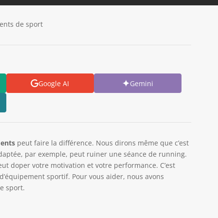
ents de sport
Google AI
Gemini
ents
peut faire la différence. Nous dirons même que c’est
daptée, par exemple, peut ruiner une séance de running.
eut doper votre motivation et votre performance. C’est
 d’équipement sportif. Pour vous aider, nous avons
e sport.