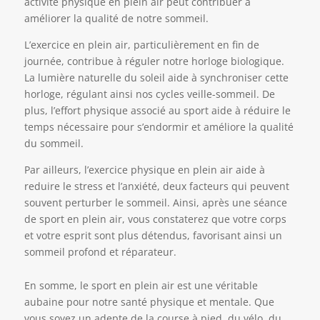
activité physique en plein air peut contribuer à
améliorer la qualité de notre sommeil.
L’exercice en plein air, particulièrement en fin de
journée, contribue à réguler notre horloge biologique.
La lumière naturelle du soleil aide à synchroniser cette
horloge, régulant ainsi nos cycles veille-sommeil. De
plus, l’effort physique associé au sport aide à réduire le
temps nécessaire pour s’endormir et améliore la qualité
du sommeil.
Par ailleurs, l’exercice physique en plein air aide à
reduire le stress et l’anxiété, deux facteurs qui peuvent
souvent perturber le sommeil. Ainsi, après une séance
de sport en plein air, vous constaterez que votre corps
et votre esprit sont plus détendus, favorisant ainsi un
sommeil profond et réparateur.
En somme, le sport en plein air est une véritable
aubaine pour notre santé physique et mentale. Que
vous soyez un adepte de la course à pied, du vélo, du