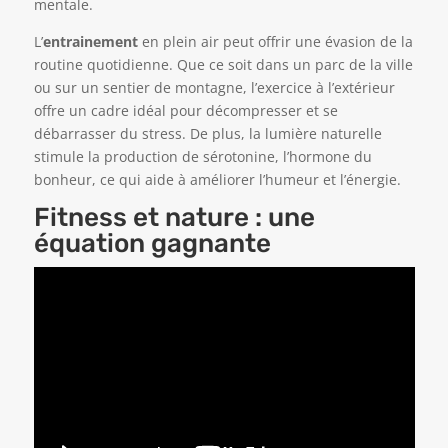
mentale.
L’
entrainement
en plein air peut offrir une évasion de la
routine quotidienne. Que ce soit dans un parc de la ville
ou sur un sentier de montagne, l’exercice à l’extérieur
offre un cadre idéal pour décompresser et se
débarrasser du stress. De plus, la lumière naturelle
stimule la production de sérotonine, l’hormone du
bonheur, ce qui aide à améliorer l’humeur et l’énergie.
Fitness et nature : une
équation gagnante