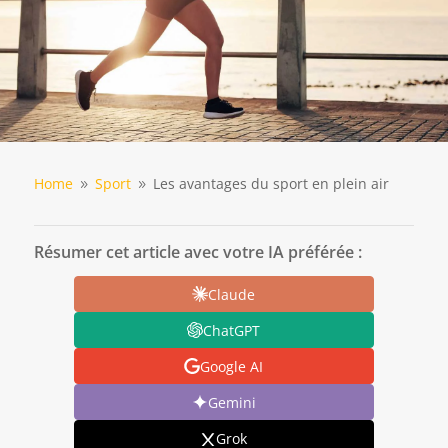
Home
Sport
Les avantages du sport en plein air
9
9
Résumer cet article avec votre IA préférée :
Claude
ChatGPT
Google AI
Gemini
Grok