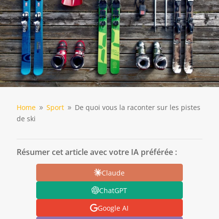
Home
Sport
De quoi vous la raconter sur les pistes
9
9
de ski
Résumer cet article avec votre IA préférée :
Claude
ChatGPT
Google AI