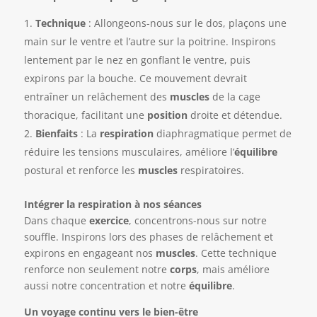
Technique
: Allongeons-nous sur le dos, plaçons une
main sur le ventre et l’autre sur la poitrine. Inspirons
lentement par le nez en gonflant le ventre, puis
expirons par la bouche. Ce mouvement devrait
entraîner un relâchement des
muscles
de la cage
thoracique, facilitant une
position
droite et détendue.
Bienfaits
: La
respiration
diaphragmatique permet de
réduire les tensions musculaires, améliore l’
équilibre
postural et renforce les
muscles
respiratoires.
Intégrer la respiration à nos séances
Dans chaque
exercice
, concentrons-nous sur notre
souffle. Inspirons lors des phases de relâchement et
expirons en engageant nos
muscles
. Cette technique
renforce non seulement notre
corps
, mais améliore
aussi notre concentration et notre
équilibre
.
Un voyage continu vers le bien-être