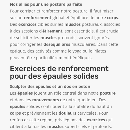
Nos alliés pour une posture parfaite
Pour corriger et renforcer notre posture, il faut miser
sur un
renforcement
global et équilibré de notre
corps
.
Des
exercices
ciblés sur les
muscles
posturaux, associés
à des sessions d’
étirement
, sont essentiels. Il est crucial
de solliciter les
muscles
profonds, souvent ignorés,
pour corriger les
déséquilibres
musculaires. Dans cette
optique, des activités comme le yoga ou le Pilates
peuvent être particulièrement bénéfiques.
Exercices de renforcement
pour des épaules solides
Sculpter des épaules et un dos en béton
Les
épaules
jouent un rôle central dans notre
posture
et dans les
mouvements
de notre quotidien. Des
épaules
solides contribuent à la stabilité du haut du
corps
et préviennent les
douleurs
cervicales. Pour
renforcer cette région, privilégions des
exercices
qui
ciblent à la fois les
muscles
superficiels et profonds.