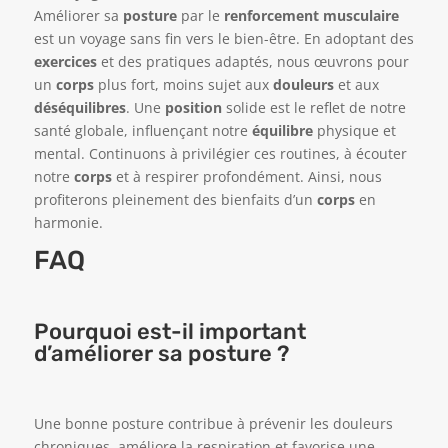
Améliorer sa
posture
par le
renforcement musculaire
est un voyage sans fin vers le bien-être. En adoptant des
exercices
et des pratiques adaptés, nous œuvrons pour
un
corps
plus fort, moins sujet aux
douleurs
et aux
déséquilibres
. Une
position
solide est le reflet de notre
santé globale, influençant notre
équilibre
physique et
mental. Continuons à privilégier ces routines, à écouter
notre
corps
et à respirer profondément. Ainsi, nous
profiterons pleinement des bienfaits d’un
corps
en
harmonie.
FAQ
Pourquoi est-il important
d’améliorer sa posture ?
Une bonne posture contribue à prévenir les douleurs
chroniques, améliore la respiration et favorise une