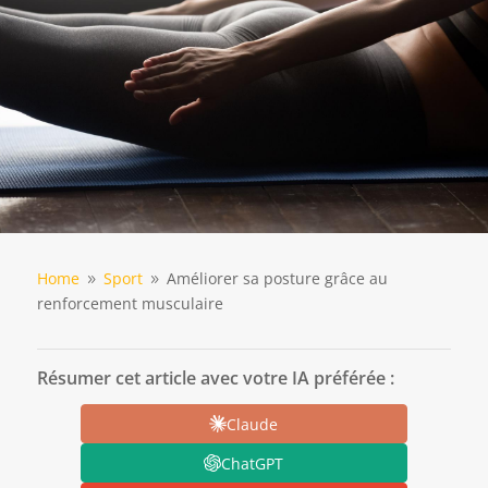
Home
Sport
Améliorer sa posture grâce au
9
9
renforcement musculaire
Résumer cet article avec votre IA préférée :
Claude
ChatGPT