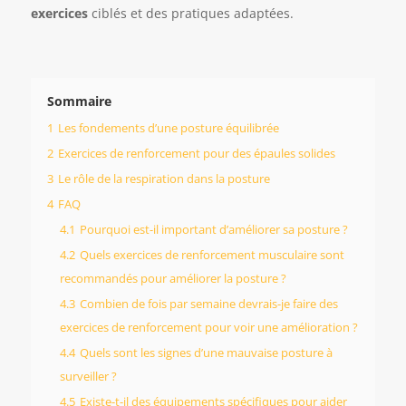
exercices
ciblés et des pratiques adaptées.
Sommaire
1
Les fondements d’une posture équilibrée
2
Exercices de renforcement pour des épaules solides
3
Le rôle de la respiration dans la posture
4
FAQ
4.1
Pourquoi est-il important d’améliorer sa posture ?
4.2
Quels exercices de renforcement musculaire sont
recommandés pour améliorer la posture ?
4.3
Combien de fois par semaine devrais-je faire des
exercices de renforcement pour voir une amélioration ?
4.4
Quels sont les signes d’une mauvaise posture à
surveiller ?
4.5
Existe-t-il des équipements spécifiques pour aider