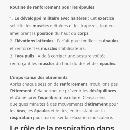
Routine de renforcement pour les épaules
:
Le développé militaire avec haltères
: Cet
exercice
sollicite les
muscles
deltoïdes et les trapèzes, tout en
améliorant la
position
du haut du
corps
.
Élévations latérales
: Parfait pour tonifier les
épaules
et renforcer les
muscles
stabilisateurs.
Face pulls
: Aide à corriger une posture voûtée,
renforçant les
muscles
du haut du dos et des
épaules
.
L’importance des étirements
Après chaque session de
renforcement
, n’oublions pas
l’
étirement
. Cela permet de prévenir les
déséquilibres
et d’améliorer l’
équilibre
musculaire. Consacrons
quelques minutes à des mouvements d’
étirement
pour
les
bras
, les
épaules
et le dos, en insistant sur la
respiration
pour maximiser la relaxation musculaire.
Le rôle de la respiration dans