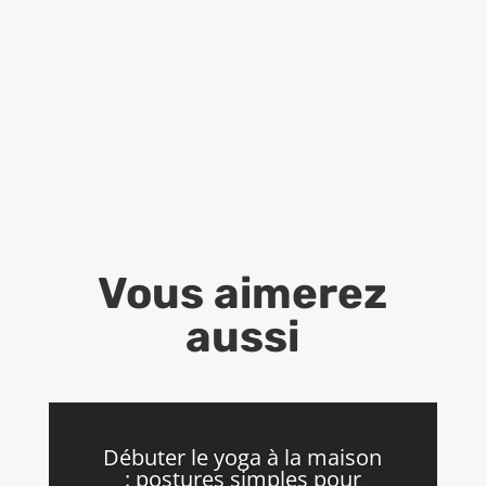
Vous aimerez
aussi
Débuter le yoga à la maison
: postures simples pour