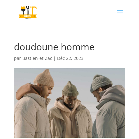
doudoune homme
par
Bastien-et-Zac
|
Déc 22, 2023