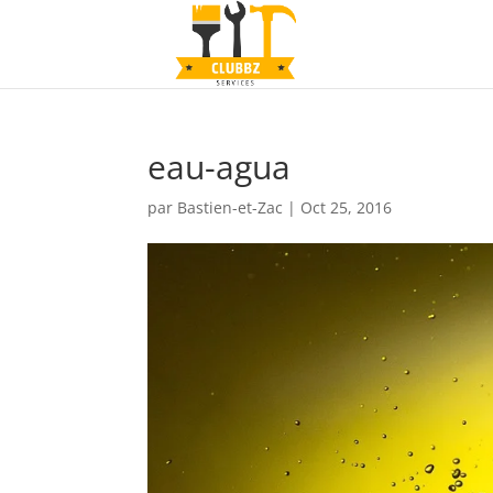
eau-agua
par
Bastien-et-Zac
|
Oct 25, 2016