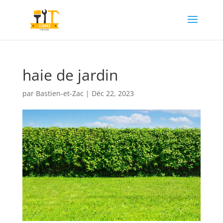
haie de jardin
par
Bastien-et-Zac
|
Déc 22, 2023