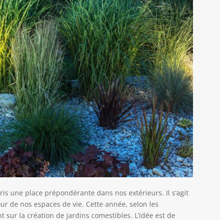
s une place prépondérante dans nos extérieurs. Il s’agit
œur de nos espaces de vie. Cette année, selon les
t sur la création de jardins comestibles. L’idée est de