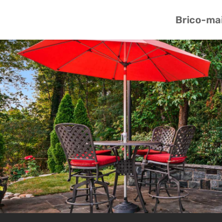
Brico-ma