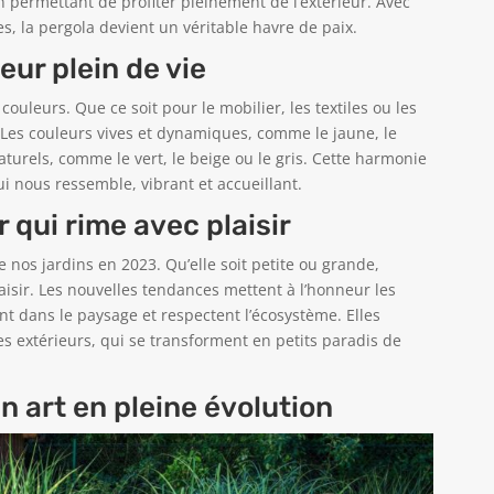
en permettant de profiter pleinement de l’extérieur. Avec
, la pergola devient un véritable havre de paix.
eur plein de vie
couleurs. Que ce soit pour le mobilier, les textiles ou les
é. Les couleurs vives et dynamiques, comme le jaune, le
turels, comme le vert, le beige ou le gris. Cette harmonie
i nous ressemble, vibrant et accueillant.
r qui rime avec plaisir
 nos jardins en 2023. Qu’elle soit petite ou grande,
laisir. Les nouvelles tendances mettent à l’honneur les
t dans le paysage et respectent l’écosystème. Elles
s extérieurs, qui se transforment en petits paradis de
 art en pleine évolution