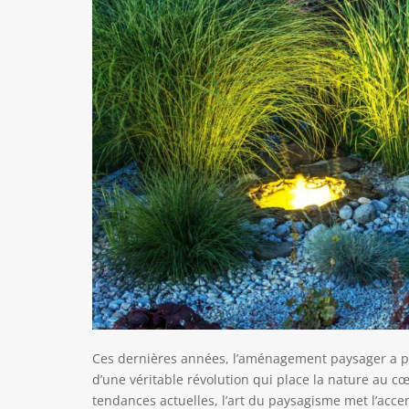
Ces dernières années, l’aménagement paysager a pri
d’une véritable révolution qui place la nature au c
tendances actuelles, l’art du paysagisme met l’accen