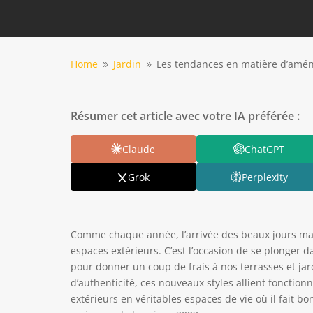
Home
Jardin
Les tendances en matière d’amé
9
9
Résumer cet article avec votre IA préférée :
Claude
ChatGPT
Grok
Perplexity
Comme chaque année, l’arrivée des beaux jours ma
espaces extérieurs. C’est l’occasion de se plonger
pour donner un coup de frais à nos terrasses et jard
d’authenticité, ces nouveaux styles allient fonction
extérieurs en véritables espaces de vie où il fait 