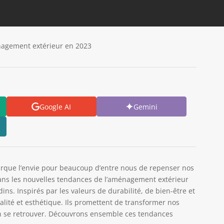
nagement extérieur en 2023
Google AI
Gemini
rque l’envie pour beaucoup d’entre nous de repenser nos
 dans les nouvelles tendances de l’aménagement extérieur
ins. Inspirés par les valeurs de durabilité, de bien-être et
nalité et esthétique. Ils promettent de transformer nos
bon se retrouver. Découvrons ensemble ces tendances