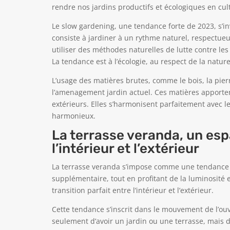
rendre nos jardins productifs et écologiques en cul
Le slow gardening, une tendance forte de 2023, s’in
consiste à jardiner à un rythme naturel, respectueux
utiliser des méthodes naturelles de lutte contre les 
La tendance est à l’écologie, au respect de la nature 
L’usage des matières brutes, comme le bois, la pier
l’amenagement jardin actuel. Ces matières apporten
extérieurs. Elles s’harmonisent parfaitement avec le
harmonieux.
La terrasse veranda, un esp
l’intérieur et l’extérieur
La terrasse veranda s’impose comme une tendance 
supplémentaire, tout en profitant de la luminosité e
transition parfait entre l’intérieur et l’extérieur.
Cette tendance s’inscrit dans le mouvement de l’ouver
seulement d’avoir un jardin ou une terrasse, mais de