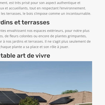
ment, est très prisé pour son aspect authentique et
ux et accueillants, tout en respectant l’environnement.
e les terrasses, le bois s’impose comme un incontournable.
rdins et terrasses
ntes envahissent nos espaces extérieurs, pour notre plus
es, de fleurs colorées ou encore de plantes grimpantes,
 à nos jardins et terrasses. Il ne s’agit plus seulement de
haque plante a sa place et son rôle à jouer.
itable art de vivre