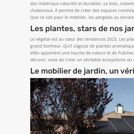
des matériaux naturels et durables. Le bois, notam
chaleureux. Il permet de créer des espaces convivia
Que ce soit pour le mobilier, les pergolas ou encor
Les plantes, stars de nos ja
Le végétal est au cœur des tendances 2023. Les pla
grand bonheur. Qu’il s’agisse de plantes aromatiqu
elles apportent une touche de nature et de fraîcheur
décorer, mais de créer un véritable écosystème où c
Le mobilier de jardin, un vér