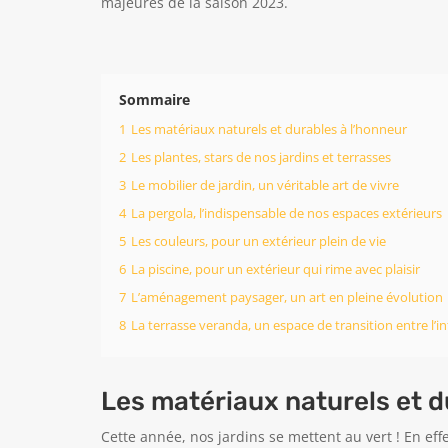
majeures de la saison 2023.
Sommaire
1
Les matériaux naturels et durables à l’honneur
2
Les plantes, stars de nos jardins et terrasses
3
Le mobilier de jardin, un véritable art de vivre
4
La pergola, l’indispensable de nos espaces extérieurs
5
Les couleurs, pour un extérieur plein de vie
6
La piscine, pour un extérieur qui rime avec plaisir
7
L’aménagement paysager, un art en pleine évolution
8
La terrasse veranda, un espace de transition entre l’int
Les matériaux naturels et d
Cette année, nos jardins se mettent au vert ! En eff