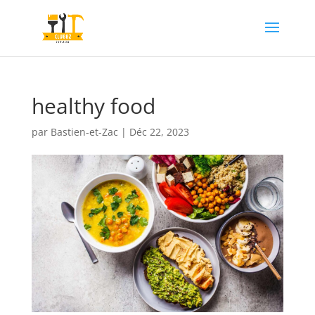
healthy food
par
Bastien-et-Zac
|
Déc 22, 2023