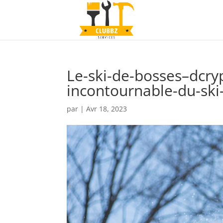
Le-ski-de-bosses–dcryp
incontournable-du-ski-
par
|
Avr 18, 2023