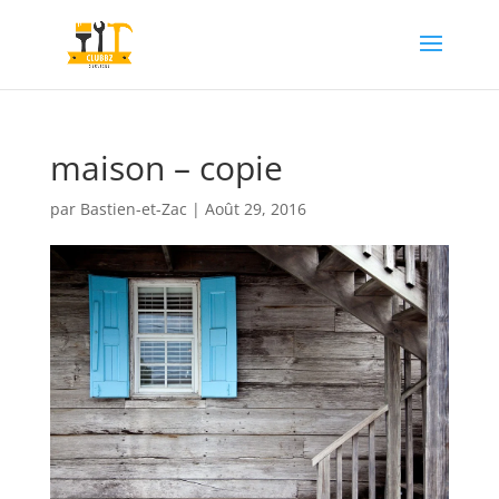
maison – copie
par
Bastien-et-Zac
|
Août 29, 2016