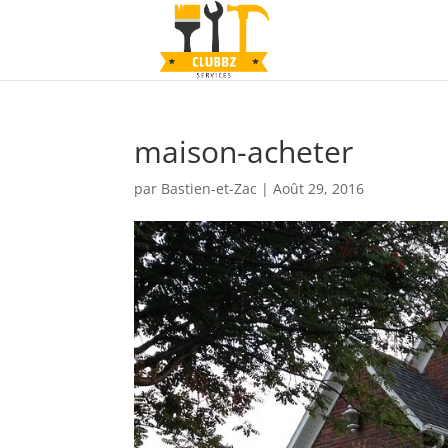
maison-acheter
par
Bastien-et-Zac
|
Août 29, 2016