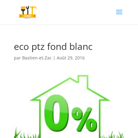
eco ptz fond blanc
par
Bastien-et-Zac
|
Août 29, 2016