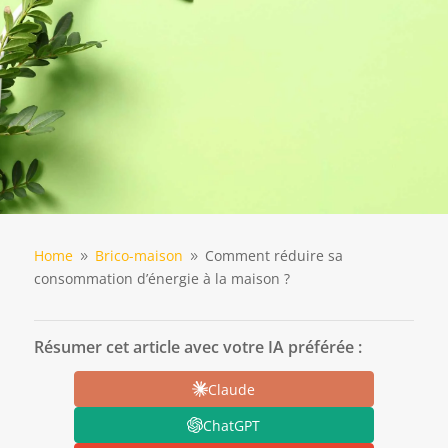
Home
Brico-maison
Comment réduire sa
9
9
consommation d’énergie à la maison ?
Résumer cet article avec votre IA préférée :
Claude
ChatGPT