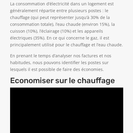
La consommation d’électricité dans un logement est
généralement répartie entre plusieurs postes : le
chauffage (qui peut représenter jusqu’à 30% de la
consommation totale), l’eau chaude (environ 15%), la
cuisson (10%), l’éclairage (10%) et les appareils
électriques (35%). En ce qui concerne le gaz, il est
principalement utilisé pour le chauffage et l’eau chaude.
En prenant le temps d’analyser nos factures et nos
habitudes, nous pouvons identifier les postes sur
lesquels il est possible de faire des économies.
Economiser sur le chauffage