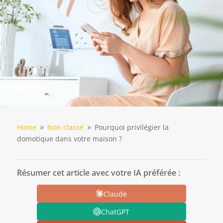
Home
Non classé
Pourquoi privilégier la
9
9
domotique dans votre maison ?
Résumer cet article avec votre IA préférée :
Claude
ChatGPT