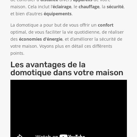
maison. Cela inclut l’
éclairage
, le
chauffage
, la
sécurité
,
et bien d’autres
équipements
.
La domotique a pour but de vous offrir un
confort
optimal, de vous faciliter la vie quotidienne, de réaliser
des
économies d’énergie
, et d’améliorer la sécurité de
votre maison. Voyons plus en détail ces différents
points.
Les avantages de la
domotique dans votre maison