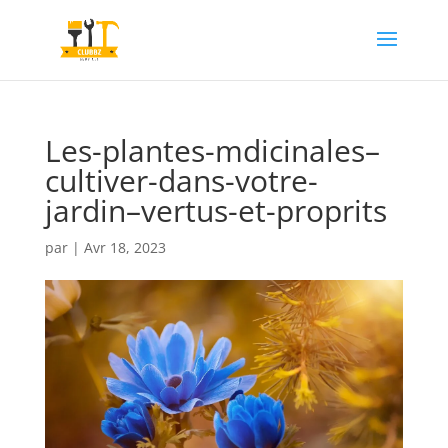
Les-plantes-mdicinales–
cultiver-dans-votre-
jardin–vertus-et-proprits
par
|
Avr 18, 2023