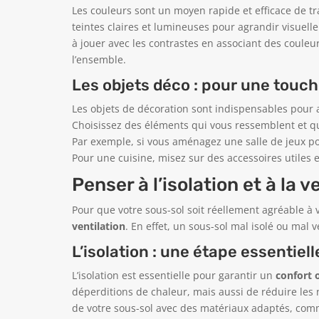
Les couleurs sont un moyen rapide et efficace de tr
teintes claires et lumineuses pour agrandir visuell
à jouer avec les contrastes en associant des couleu
l’ensemble.
Les objets déco : pour une touc
Les objets de décoration sont indispensables pour
Choisissez des éléments qui vous ressemblent et qu
Par exemple, si vous aménagez une salle de jeux pou
Pour une cuisine, misez sur des accessoires utiles e
Penser à l’isolation et à la 
Pour que votre sous-sol soit réellement agréable à viv
ventilation
. En effet, un sous-sol mal isolé ou mal
L’isolation : une étape essentiel
L’isolation est essentielle pour garantir un
confort 
déperditions de chaleur, mais aussi de réduire les 
de votre sous-sol avec des matériaux adaptés, comm