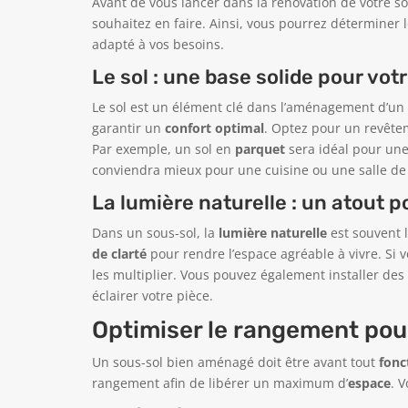
Avant de vous lancer dans la rénovation de votre sou
souhaitez en faire. Ainsi, vous pourrez déterminer 
adapté à vos besoins.
Le sol : une base solide pour vot
Le sol est un élément clé dans l’aménagement d’un so
garantir un
confort optimal
. Optez pour un revête
Par exemple, un sol en
parquet
sera idéal pour un
conviendra mieux pour une cuisine ou une salle de
La lumière naturelle : un atout p
Dans un sous-sol, la
lumière naturelle
est souvent l
de clarté
pour rendre l’espace agréable à vivre. Si v
les multiplier. Vous pouvez également installer des 
éclairer votre pièce.
Optimiser le rangement pour
Un sous-sol bien aménagé doit être avant tout
fonc
rangement afin de libérer un maximum d’
espace
. 