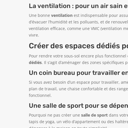
La ventilation : pour un air sain 
Une bonne
ventilation
est indispensable pour assure
d’évacuer l’humidité et les polluants, et de renouvele
ventilation efficace, comme une VMC (ventilation mé
vivre.
Créer des espaces dédiés po
Pour rendre votre sous-sol encore plus fonctionnel
dédiés
. Il s’agit d’aménager des zones spécifiques 
Un coin bureau pour travailler en
Si vous avez besoin d’un espace pour travailler, a
plan de travail, une chaise confortable et des rang
fonctionnel.
Une salle de sport pour se dépen
Pourquoi ne pas créer une
salle de sport
dans votre
tapis de yoga, un vélo d’appartement ou des haltè