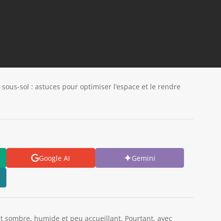
ous-sol : astuces pour optimiser l’espace et le rendre
Google AI
Gemini
t sombre, humide et peu accueillant. Pourtant, avec