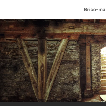
Brico-ma