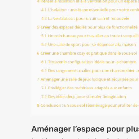
4
Penser à l’isolation et à la ventilation pour un espace 
4.1
L’isolation : une étape essentielle pour votre conf
4.2
La ventilation : pour un air sain et renouvelé
5
Créer des espaces dédiés pour plus de fonctionnalité
5.1
Un coin bureau pour travailler en toute tranquilli
5.2
Une salle de sport pour se dépenser à la maison
6
Créer une chambre cosy et pratique dans le sous-sol
6.1
Trouver la configuration idéale pour la chambre
6.2
Des rangements malins pour une chambre bien o
7
Aménager une salle de jeux ludique et sécurisée pour 
7.1
Privilégier des matériaux adaptés aux enfants
7.2
Des idées déco pour stimuler l’imagination
8
Conclusion : un sous-sol réaménagé pour profiter de
Aménager l’espace pour plu