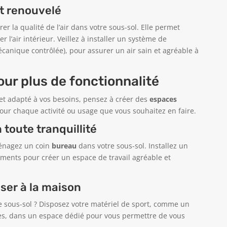
et renouvelé
r la qualité de l’air dans votre sous-sol. Elle permet
r l’air intérieur. Veillez à installer un système de
canique contrôlée), pour assurer un air sain et agréable à
ur plus de fonctionnalité
 et adapté à vos besoins, pensez à créer des
espaces
pour chaque activité ou usage que vous souhaitez en faire.
 toute tranquillité
ménagez un coin
bureau
dans votre sous-sol. Installez un
ements pour créer un espace de travail agréable et
ser à la maison
 sous-sol ? Disposez votre matériel de sport, comme un
res, dans un espace dédié pour vous permettre de vous