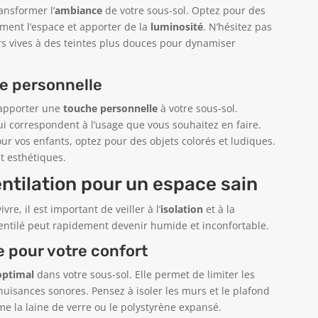
ansformer l’
ambiance
de votre sous-sol. Optez pour des
ement l’espace et apporter de la
luminosité
. N’hésitez pas
rs vives à des teintes plus douces pour dynamiser
he personnelle
 apporter une
touche personnelle
à votre sous-sol.
i correspondent à l’usage que vous souhaitez en faire.
r vos enfants, optez pour des objets colorés et ludiques.
t esthétiques.
ventilation pour un espace sain
re, il est important de veiller à l’
isolation
et à la
 ventilé peut rapidement devenir humide et inconfortable.
le pour votre confort
optimal
dans votre sous-sol. Elle permet de limiter les
nuisances sonores. Pensez à isoler les murs et le plafond
e la laine de verre ou le polystyrène expansé.