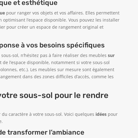
ique et esthétique
que
pour ranger vos objets et vos affaires. Elles permettent
n optimisant l’espace disponible. Vous pouvez les installer
lier pour créer un espace de rangement original et
ponse à vos besoins spécifiques
ous-sol, n’hésitez pas à faire réaliser des meubles
sur
nt de l’espace disponible, notamment si votre sous-sol
 colonnes, etc.). Les meubles sur mesure sont également
rangement dans des zones difficiles d’accès, comme les
votre sous-sol pour le rendre
 du caractère à votre sous-sol. Voici quelques
idées
pour
e.
de transformer l’ambiance