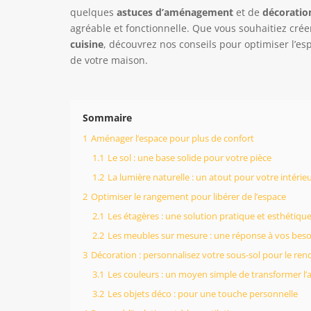
quelques
astuces d’aménagement
et de
décoratio
agréable et fonctionnelle. Que vous souhaitiez cré
cuisine
, découvrez nos conseils pour optimiser l’es
de votre maison.
Sommaire
1
Aménager l’espace pour plus de confort
1.1
Le sol : une base solide pour votre pièce
1.2
La lumière naturelle : un atout pour votre intérie
2
Optimiser le rangement pour libérer de l’espace
2.1
Les étagères : une solution pratique et esthétiqu
2.2
Les meubles sur mesure : une réponse à vos beso
3
Décoration : personnalisez votre sous-sol pour le ren
3.1
Les couleurs : un moyen simple de transformer l
3.2
Les objets déco : pour une touche personnelle