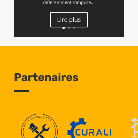
différemment s'impose...
Lire plus
Partenaires