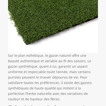
Sur le plan esthétique, le gazon naturel offre une
beauté authentique et variable au fil des saisons. Le
gazon synthétique, quant à lui, garantit un aspect
uniforme et impeccable toute l’année, mais certains
puristes peuvent le trouver dépourvu de vie. Pour
satisfaire toutes les préférences, il existe des gazons
synthétiques de haute qualité qui imitent à la
perfection l’herbe naturelle avec des variations de
couleur et de hauteur des fibres.