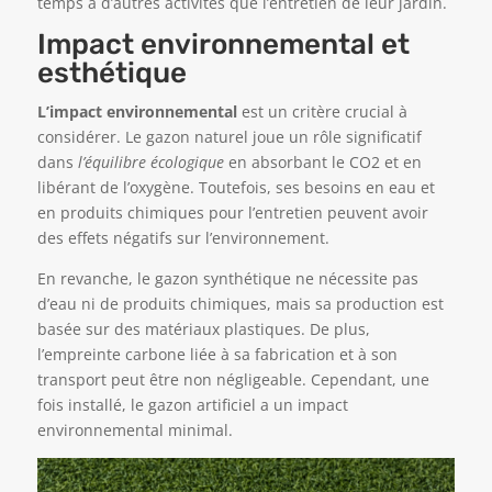
temps à d’autres activités que l’entretien de leur jardin.
Impact environnemental et
esthétique
L’impact environnemental
est un critère crucial à
considérer. Le gazon naturel joue un rôle significatif
dans
l’équilibre écologique
en absorbant le CO2 et en
libérant de l’oxygène. Toutefois, ses besoins en eau et
en produits chimiques pour l’entretien peuvent avoir
des effets négatifs sur l’environnement.
En revanche, le gazon synthétique ne nécessite pas
d’eau ni de produits chimiques, mais sa production est
basée sur des matériaux plastiques. De plus,
l’empreinte carbone liée à sa fabrication et à son
transport peut être non négligeable. Cependant, une
fois installé, le gazon artificiel a un impact
environnemental minimal.