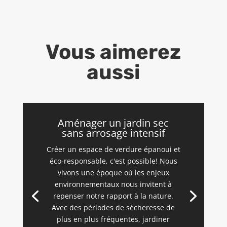
Vous aimerez
aussi
Aménager un jardin sec
sans arrosage intensif
Créer un espace de verdure épanoui et
éco-responsable, c'est possible! Nous
vivons une époque où les enjeux
environnementaux nous invitent à
repenser notre rapport à la nature.
Avec des périodes de sécheresse de
plus en plus fréquentes, jardiner