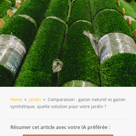
Home
Jardin
Comparaison : gazon naturel vs gazon
9
9
synthétique, quelle solution pour votre jardin ?
Résumer cet article avec votre IA préférée :