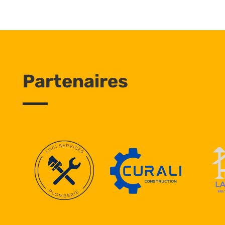
Partenaires