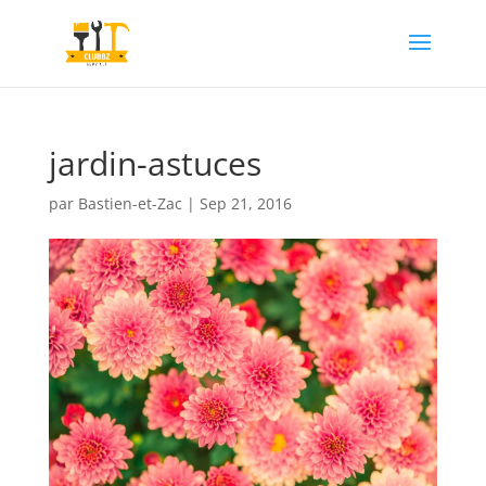
jardin-astuces
par
Bastien-et-Zac
|
Sep 21, 2016