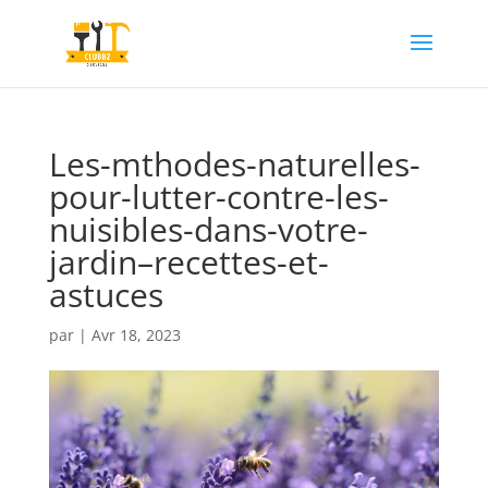
Les-mthodes-naturelles-
pour-lutter-contre-les-
nuisibles-dans-votre-
jardin–recettes-et-
astuces
par
|
Avr 18, 2023