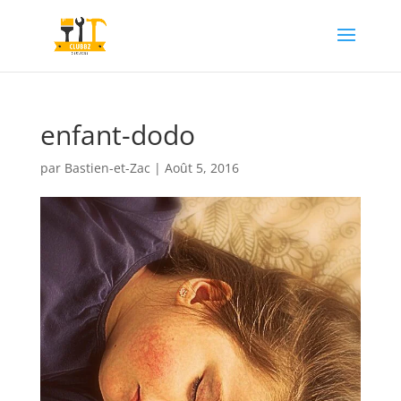
enfant-dodo
par
Bastien-et-Zac
|
Août 5, 2016