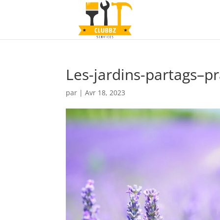
Les-jardins-partags–pr
par
|
Avr 18, 2023