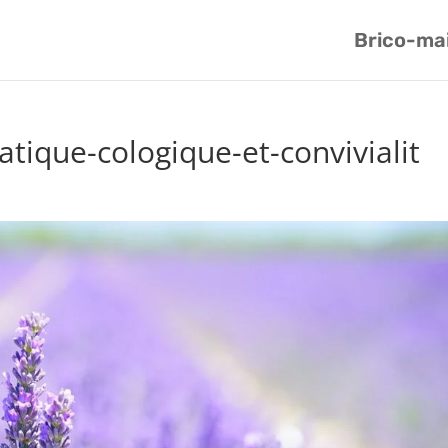
Brico-ma
atique-cologique-et-convivialit