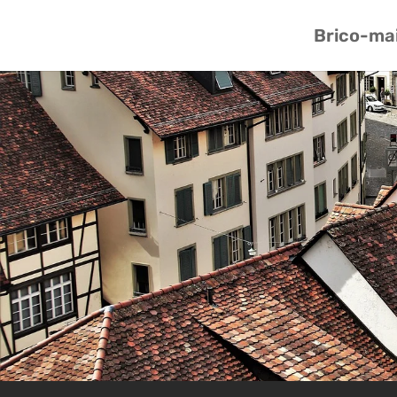
Brico-ma