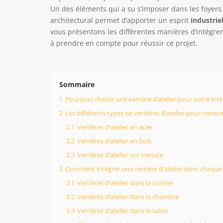
Un des éléments qui a su s’imposer dans les foyer
architectural permet d’apporter un esprit
industrie
vous présentons les différentes manières d’intégrer
à prendre en compte pour réussir ce projet.
Sommaire
1
Pourquoi choisir une verrière d’atelier pour votre inté
2
Les différents types de verrières d’atelier pour votre
2.1
Verrières d’atelier en acier
2.2
Verrières d’atelier en bois
2.3
Verrières d’atelier sur mesure
3
Comment intégrer une verrière d’atelier dans chaque
3.1
Verrières d’atelier dans la cuisine
3.2
Verrières d’atelier dans la chambre
3.3
Verrières d’atelier dans le salon