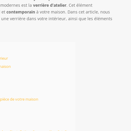
s modernes est la
verrière d’atelier
. Cet élément
l
et
contemporain
à votre maison. Dans cet article, nous
 une verrière dans votre intérieur, ainsi que les éléments
rieur
 maison
 pièce de votre maison