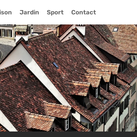
ison
Jardin
Sport
Contact