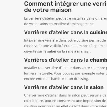
Comment intégrer une verri
de votre maison
La verrière d’atelier peut être installée dans différ
de vos besoins en matière d’aménagement.
Verrières d’atelier dans la
cuisin
Intégrer une verrière dans votre cuisine permet de
conservant une visibilité et une luminosité optimales
ouverte sur le
salon
ou la
salle à manger
.
Verrières d’atelier dans la
chamb
Installer une verrière d’atelier dans votre chambr
lumière naturelle. Vous pouvez par exemple opter po
encore entre la chambre et un dressing.
Verrières d’atelier dans le
salon
Une verrière d’atelier dans le salon peut servir à 
coin lecture, tout en conservant une impression de
solution pour créer un effet de
loft
dans votre intér