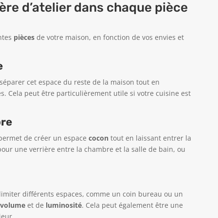
ère d’atelier dans chaque pièce
entes
pièces
de votre maison, en fonction de vos envies et
e
 séparer cet espace du reste de la maison tout en
. Cela peut être particulièrement utile si votre cuisine est
re
e permet de créer un espace
cocon
tout en laissant entrer la
ur une verrière entre la chambre et la salle de bain, ou
délimiter différents espaces, comme un coin bureau ou un
volume
et de
luminosité
. Cela peut également être une
ieur.