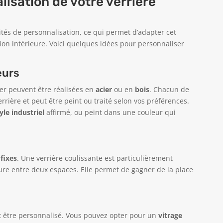
lisation de votre verrière
tés de personnalisation, ce qui permet d’adapter cet
tion intérieure. Voici quelques idées pour personnaliser
eurs
er peuvent être réalisées en
acier
ou en
bois
. Chacun de
rrière et peut être peint ou traité selon vos préférences.
yle industriel
affirmé, ou peint dans une couleur qui
u
fixes
. Une verrière coulissante est particulièrement
ure entre deux espaces. Elle permet de gagner de la place
nt être personnalisé. Vous pouvez opter pour un
vitrage