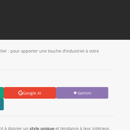
elier : pour apporter une touche d’industriel à votre
Google AI
Gemini
ent à donner un
style unique
et tendance à leur intérieur.