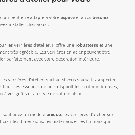
chacun peut être adapté à votre
espace
et à vos
besoins
.
vez installer chez vous :
r les verrières d’atelier. Il offre une
robustesse
et une
ent très agréable. Les verrières en acier peuvent être
der parfaitement avec votre décoration intérieure.
es verrières d’atelier, surtout si vous souhaitez apporter
érieur. Les essences de bois disponibles sont nombreuses,
x à vos goûts et au style de votre maison.
us souhaitez un modèle
unique
, les verrières d’atelier sur
oisir les dimensions, les matériaux et les finitions qui