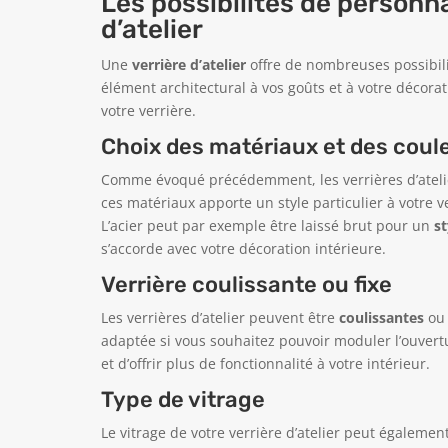
Les possibilités de personna
d’atelier
Une
verrière d’atelier
offre de nombreuses possibili
élément architectural à vos goûts et à votre décora
votre verrière.
Choix des matériaux et des coul
Comme évoqué précédemment, les verrières d’ateli
ces matériaux apporte un style particulier à votre ve
L’acier peut par exemple être laissé brut pour un
st
s’accorde avec votre décoration intérieure.
Verrière coulissante ou fixe
Les verrières d’atelier peuvent être
coulissantes
o
adaptée si vous souhaitez pouvoir moduler l’ouvert
et d’offrir plus de fonctionnalité à votre intérieur.
Type de vitrage
Le vitrage de votre verrière d’atelier peut égaleme