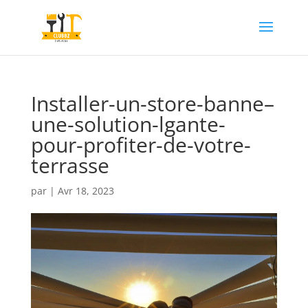
Installer-un-store-banne–
une-solution-lgante-
pour-profiter-de-votre-
terrasse
par
|
Avr 18, 2023