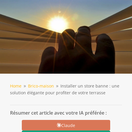
Home
Brico-maison
Installer un store banne : une
9
9
solution élégante pour profiter de votre terrasse
Résumer cet article avec votre IA préférée :
Claude