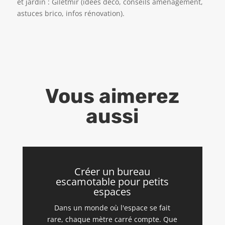
et jardin :
Giletmir
(idées déco, conseils aménagement,
astuces brico, infos rénovation).
Vous aimerez
aussi
Créer un bureau
escamotable pour petits
espaces
Dans un monde où l'espace se fait
rare, chaque mètre carré compte. Que