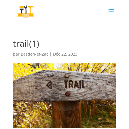
trail(1)
par
Bastien-et-Zac
|
Déc 22, 2023