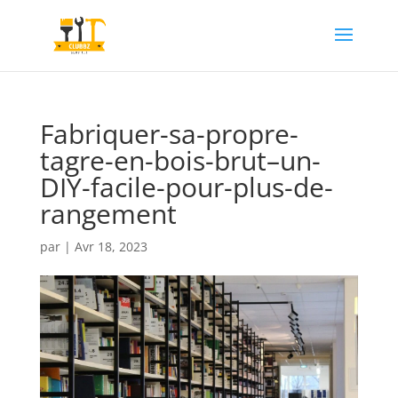
Fabriquer-sa-propre-
tagre-en-bois-brut–un-
DIY-facile-pour-plus-de-
rangement
par
|
Avr 18, 2023