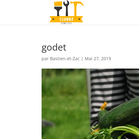
godet
par
Bastien-et-Zac
|
Mai 27, 2019