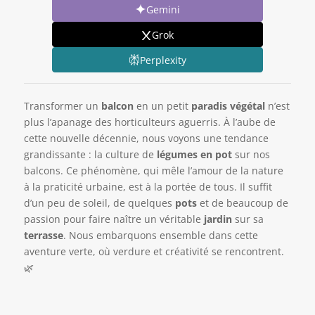
Gemini
Grok
Perplexity
Transformer un
balcon
en un petit
paradis végétal
n’est
plus l’apanage des horticulteurs aguerris. À l’aube de
cette nouvelle décennie, nous voyons une tendance
grandissante : la culture de
légumes en pot
sur nos
balcons. Ce phénomène, qui mêle l’amour de la nature
à la praticité urbaine, est à la portée de tous. Il suffit
d’un peu de soleil, de quelques
pots
et de beaucoup de
passion pour faire naître un véritable
jardin
sur sa
terrasse
. Nous embarquons ensemble dans cette
aventure verte, où verdure et créativité se rencontrent.
🌿