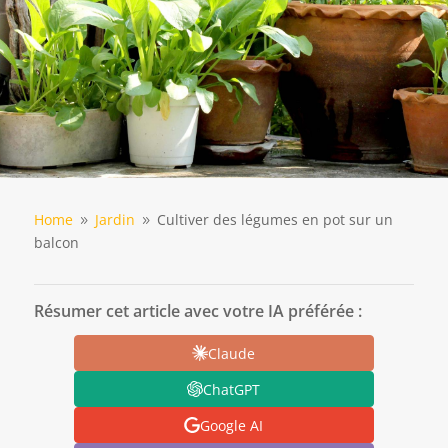
Home
Jardin
Cultiver des légumes en pot sur un
9
9
balcon
Résumer cet article avec votre IA préférée :
Claude
ChatGPT
Google AI