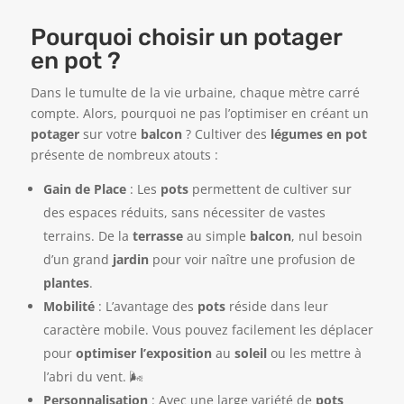
Pourquoi choisir un potager
en pot ?
Dans le tumulte de la vie urbaine, chaque mètre carré
compte. Alors, pourquoi ne pas l’optimiser en créant un
potager
sur votre
balcon
? Cultiver des
légumes en pot
présente de nombreux atouts :
Gain de Place
: Les
pots
permettent de cultiver sur
des espaces réduits, sans nécessiter de vastes
terrains. De la
terrasse
au simple
balcon
, nul besoin
d’un grand
jardin
pour voir naître une profusion de
plantes
.
Mobilité
: L’avantage des
pots
réside dans leur
caractère mobile. Vous pouvez facilement les déplacer
pour
optimiser l’exposition
au
soleil
ou les mettre à
l’abri du vent. 🌬️
Personnalisation
: Avec une large variété de
pots