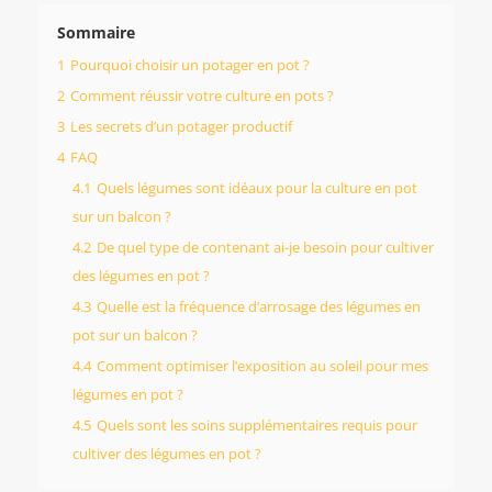
Sommaire
1
Pourquoi choisir un potager en pot ?
2
Comment réussir votre culture en pots ?
3
Les secrets d’un potager productif
4
FAQ
4.1
Quels légumes sont idéaux pour la culture en pot
sur un balcon ?
4.2
De quel type de contenant ai-je besoin pour cultiver
des légumes en pot ?
4.3
Quelle est la fréquence d’arrosage des légumes en
pot sur un balcon ?
4.4
Comment optimiser l’exposition au soleil pour mes
légumes en pot ?
4.5
Quels sont les soins supplémentaires requis pour
cultiver des légumes en pot ?