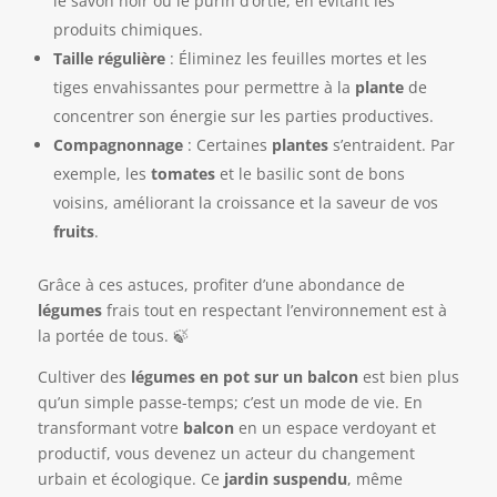
le savon noir ou le purin d’ortie, en évitant les
produits chimiques.
Taille régulière
: Éliminez les feuilles mortes et les
tiges envahissantes pour permettre à la
plante
de
concentrer son énergie sur les parties productives.
Compagnonnage
: Certaines
plantes
s’entraident. Par
exemple, les
tomates
et le basilic sont de bons
voisins, améliorant la croissance et la saveur de vos
fruits
.
Grâce à ces astuces, profiter d’une abondance de
légumes
frais tout en respectant l’environnement est à
la portée de tous. 🍃
Cultiver des
légumes en pot sur un balcon
est bien plus
qu’un simple passe-temps; c’est un mode de vie. En
transformant votre
balcon
en un espace verdoyant et
productif, vous devenez un acteur du changement
urbain et écologique. Ce
jardin suspendu
, même