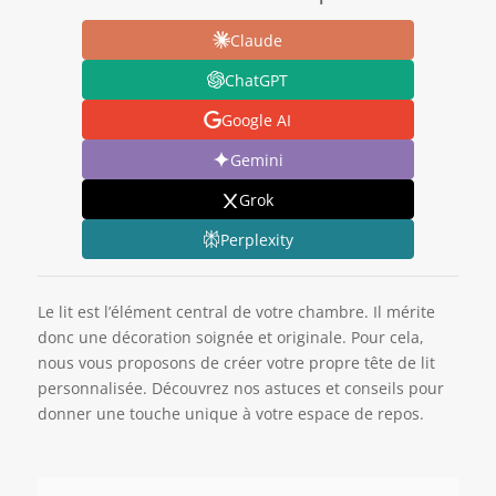
Claude
ChatGPT
Google AI
Gemini
Grok
Perplexity
Le lit est l’élément central de votre chambre. Il mérite
donc une décoration soignée et originale. Pour cela,
nous vous proposons de créer votre propre tête de lit
personnalisée. Découvrez nos astuces et conseils pour
donner une touche unique à votre espace de repos.