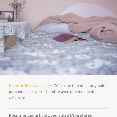
Home
Brico-maison
Créer une tête de lit originale :
9
9
personnalisez votre chambre avec une touche de
créativité
Résumer cet article avec votre IA préférée :