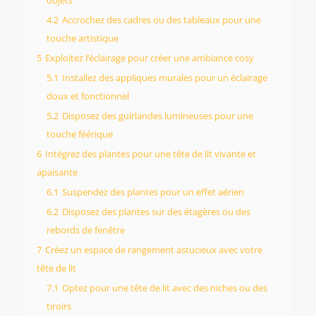
objets
4.2
Accrochez des cadres ou des tableaux pour une
touche artistique
5
Exploitez l’éclairage pour créer une ambiance cosy
5.1
Installez des appliques murales pour un éclairage
doux et fonctionnel
5.2
Disposez des guirlandes lumineuses pour une
touche féérique
6
Intégrez des plantes pour une tête de lit vivante et
apaisante
6.1
Suspendez des plantes pour un effet aérien
6.2
Disposez des plantes sur des étagères ou des
rebords de fenêtre
7
Créez un espace de rangement astucieux avec votre
tête de lit
7.1
Optez pour une tête de lit avec des niches ou des
tiroirs