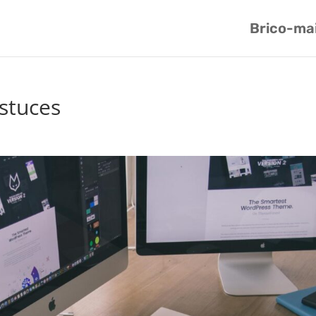
Brico-ma
stuces