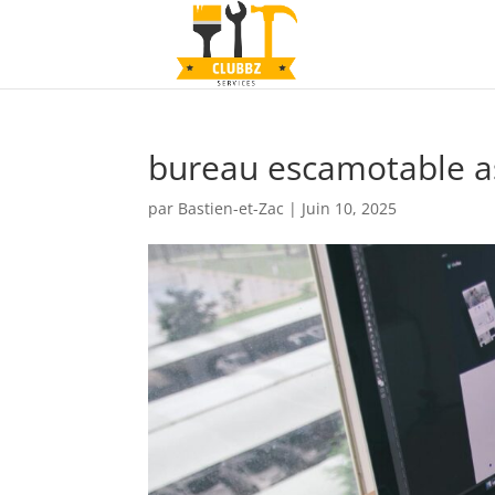
bureau escamotable a
par
Bastien-et-Zac
|
Juin 10, 2025