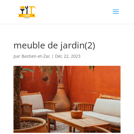
meuble de jardin(2)
par
Bastien-et-Zac
|
Déc 22, 2023