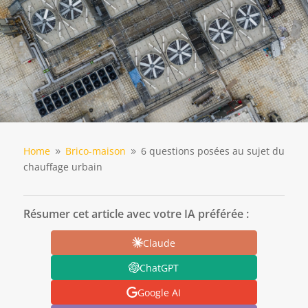
Home
Brico-maison
6 questions posées au sujet du
9
9
chauffage urbain
Résumer cet article avec votre IA préférée :
Claude
ChatGPT
Google AI