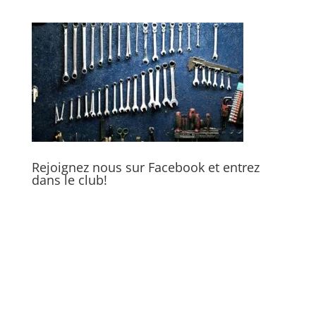
Rejoignez nous sur Facebook et entrez
dans le club!