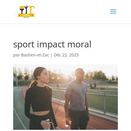
sport impact moral
par
Bastien-et-Zac
|
Déc 22, 2023