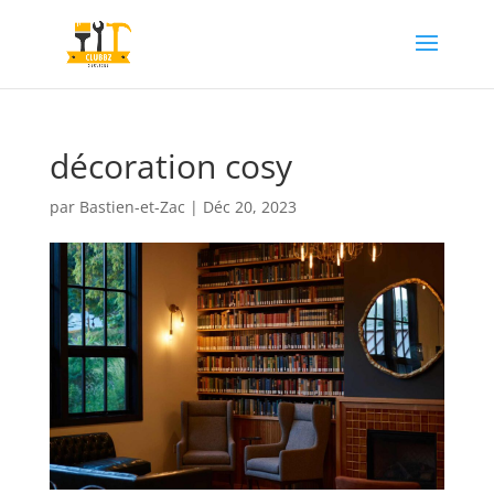
décoration cosy
par
Bastien-et-Zac
|
Déc 20, 2023