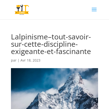
Lalpinisme–tout-savoir-
sur-cette-discipline-
exigeante-et-fascinante
par
|
Avr 18, 2023