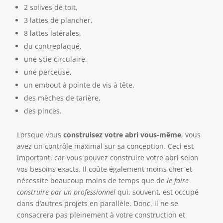
2 solives de toit,
3 lattes de plancher,
8 lattes latérales,
du contreplaqué,
une scie circulaire,
une perceuse,
un embout à pointe de vis à tête,
des mèches de tarière,
des pinces.
Lorsque vous
construisez votre abri vous-même
, vous
avez un contrôle maximal sur sa conception. Ceci est
important, car vous pouvez construire votre abri selon
vos besoins exacts. Il coûte également moins cher et
nécessite beaucoup moins de temps que de
le faire
construire par un professionnel
qui, souvent, est occupé
dans d’autres projets en parallèle. Donc, il ne se
consacrera pas pleinement à votre construction et