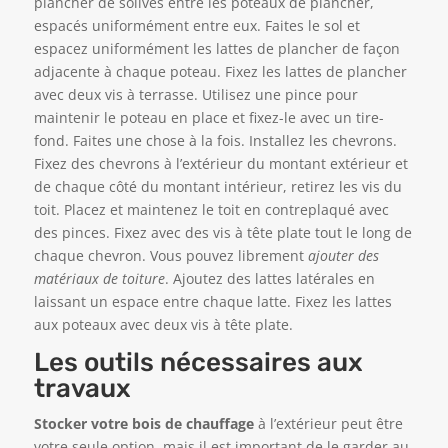
plancher de solives entre les poteaux de plancher,
espacés uniformément entre eux. Faites le sol et
espacez uniformément les lattes de plancher de façon
adjacente à chaque poteau. Fixez les lattes de plancher
avec deux vis à terrasse. Utilisez une pince pour
maintenir le poteau en place et fixez-le avec un tire-
fond. Faites une chose à la fois. Installez les chevrons.
Fixez des chevrons à l’extérieur du montant extérieur et
de chaque côté du montant intérieur, retirez les vis du
toit. Placez et maintenez le toit en contreplaqué avec
des pinces. Fixez avec des vis à tête plate tout le long de
chaque chevron. Vous pouvez librement
ajouter des
matériaux de toiture
. Ajoutez des lattes latérales en
laissant un espace entre chaque latte. Fixez les lattes
aux poteaux avec deux vis à tête plate.
Les outils nécessaires aux
travaux
Stocker votre bois de chauffage
à l’extérieur peut être
votre seule option, mais il est important de le garder au