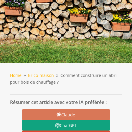
Home
Brico-maison
Comment construire un abri
9
9
pour bois de chauffage ?
Résumer cet article avec votre IA préférée :
Claude
ChatGPT